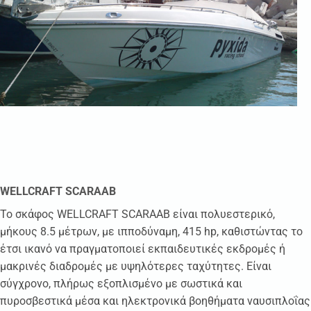
WELLCRAFT SCARAAB
Το σκάφος WELLCRAFT SCARAAB είναι πολυεστερικό,
μήκους 8.5 μέτρων, με ιπποδύναμη, 415 hp, καθιστώντας το
έτσι ικανό να πραγματοποιεί εκπαιδευτικές εκδρομές ή
μακρινές διαδρομές με υψηλότερες ταχύτητες. Είναι
σύγχρονο, πλήρως εξοπλισμένο με σωστικά και
πυροσβεστικά μέσα και ηλεκτρονικά βοηθήματα ναυσιπλοΐας