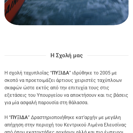
Η Σχολή μας
Η σχολή ταχυπλοΐας “
ΠΥΞΙΔΑ
” ιδρύθηκε το 2005 με
σκοπό να προετοιμάζει άρτιους χειριστές ταχύπλοων
σκαφών ώστε εκτός από την επιτυχία τους στις
εξετάσεις του Υπουργείου να αποκτήσουν και τις βάσεις
για μία ασφαλή παρουσία στη θάλασσα.
Η “
ΠΥΞΙΔΑ
” Δραστηριοποιήθηκε κατ’αρχήν με μεγάλη
απήχηση στην περιοχή του Κεντρικού Λιμένα Ελευσίνας
από όπου εκατοντάδες αρχάριοι αλλά και πιο έμπειροι