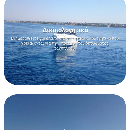
Δικαιολογητικά
Ενημερωθείτε για όλα τα απαραίτητα δικαιολογητικά που
χρειάζονται για την απόκτηση του διπλώματος
ταχύπλοου!