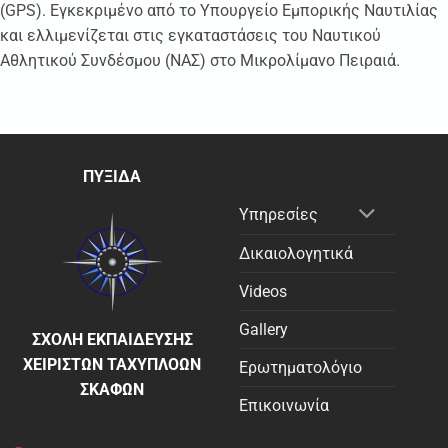
(GPS). Εγκεκριμένο από το Υπουργείο Εμπορικής Ναυτιλίας
και ελλιμενίζεται στις εγκαταστάσεις του Ναυτικού
Αθλητικού Συνδέσμου (ΝΑΣ) στο Μικρολίμανο Πειραιά.
ΠΥΞΙΔΑ
Υπηρεσίες
Δικαιολογητικά
Videos
Gallery
ΣΧΟΛΗ ΕΚΠΑΙΔΕΥΣΗΣ
ΧΕΙΡΙΣΤΩΝ ΤΑΧΥΠΛΟΩΝ
Ερωτηματολόγιο
ΣΚΑΦΩΝ
Επικοινωνία