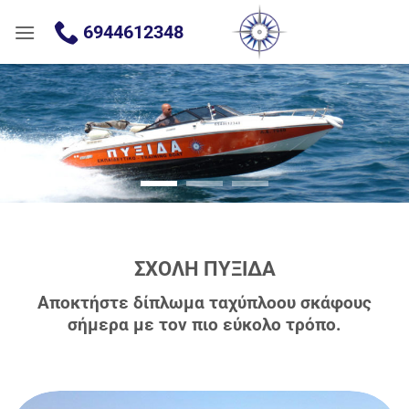
Μετάβαση
6944612348
στο
περιεχόμενο
ΣΧΟΛΗ ΠΥΞΙΔΑ
Αποκτήστε δίπλωμα ταχύπλοου σκάφους
σήμερα με τον πιο εύκολο τρόπο.