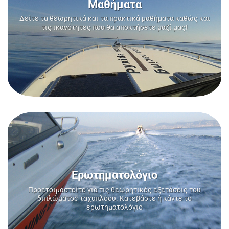
Μαθήματα
Δείτε τα θεωρητικά και τα πρακτικά μαθήματα καθώς και
τις ικανότητες που θα αποκτήσετε μαζί μας!
Ερωτηματολόγιο
Προετοιμαστείτε για τις θεωρητικές εξετάσεις του
διπλώματος ταχυπλόου. Κατεβάστε ή κάντε το
ερωτηματολόγιο