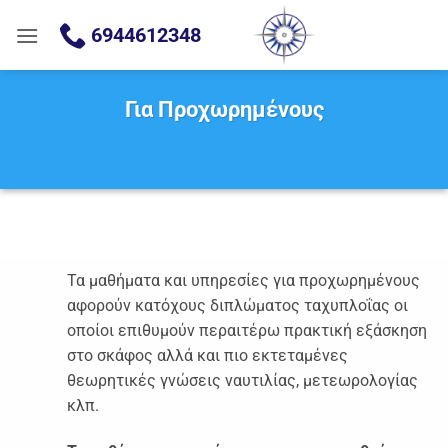
Μετάβαση
6944612348
στο
περιεχόμενο
Για Προχωρημένους
Τα μαθήματα και υπηρεσίες για προχωρημένους
αφορούν κατόχους διπλώματος ταχυπλοΐας οι
οποίοι επιθυμούν περαιτέρω πρακτική εξάσκηση
στο σκάφος αλλά και πιο εκτεταμένες
θεωρητικές γνώσεις ναυτιλίας, μετεωρολογίας
κλπ.