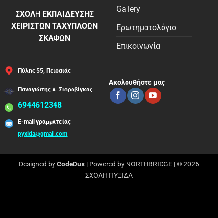
Gallery
ΣΧΟΛΗ ΕΚΠΑΙΔΕΥΣΗΣ
ΧΕΙΡΙΣΤΩΝ ΤΑΧΥΠΛΟΩΝ
Ερωτηματολόγιο
ΣΚΑΦΩΝ
Επικοινωνία
Πύλης 55, Πειραιάς
Ακολουθήστε μας
Παναγιώτης Α. Σιοροβίγκας
6944612348
E-mail γραμματείας
pyxida@gmail.com
Designed by
CodeDux
| Powered by
NORTHBRIDGE
| © 2026
ΣΧΟΛΗ ΠΥΞΙΔΑ