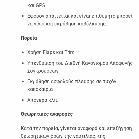
και GPS.
Εφόσον απαιτείται και είναι επιθυμητό μπορεί
να γίνει και εκμάθηση καθέλκυσης.
Πορεία
Χρήση Flaps και Trim
Υπενθύμιση του Διεθνή Κανονισμού Αποφυγής
Συγκρούσεων
Εκμάθηση ασφαλούς πλεύσης σε τυχόν
κακοκαιρία
Απόνερα κλπ.
Θεωρητικές αναφορές
Κατά την πορεία, γίνεται αναφορά και επεξήγηση
θεωρητικών όρων της ναυτιλίας, της